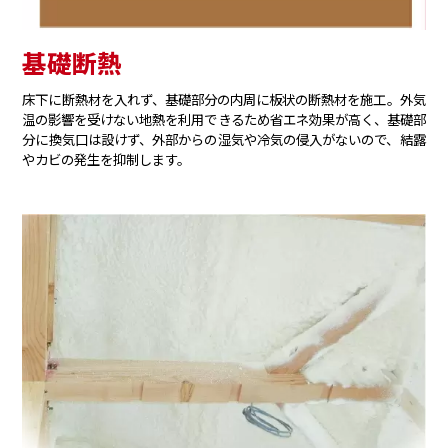
基礎断熱
床下に断熱材を入れず、基礎部分の内周に板状の断熱材を施工。外気
温の影響を受けない地熱を利用できるため省エネ効果が高く、基礎部
分に換気口は設けず、外部からの湿気や冷気の侵入がないので、結露
やカビの発生を抑制します。