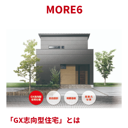
MORE6
「GX志向型住宅」とは