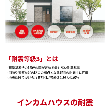
「耐震等級3」とは
・建築基準法の1.5倍の国が定める最も高い耐震基準
・消防や警察などの防災の拠点となる建物の耐震性に匹敵
・地震保険で受けられる割引が等級３は最大の50％
インカムハウスの耐震