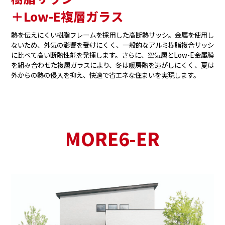
＋Low-E複層ガラス
熱を伝えにくい樹脂フレームを採用した高断熱サッシ。金属を使用し
ないため、外気の影響を受けにくく、一般的なアルミ樹脂複合サッシ
に比べて高い断熱性能を発揮します。さらに、空気層とLow-E金属膜
を組み合わせた複層ガラスにより、冬は暖房熱を逃がしにくく、夏は
外からの熱の侵入を抑え、快適で省エネな住まいを実現します。
MORE6-ER